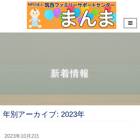
新着情報
HOME
»
新着情報
年: <span>2023年</span>
年別アーカイブ: 2023年
2023年10月2日