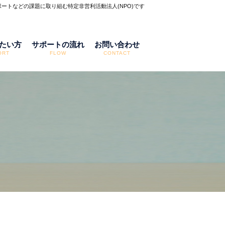
ートなどの課題に取り組む特定非営利活動法人(NPO)です
たい方
サポートの流れ
お問い合わせ
ORT
FLOW
CONTACT