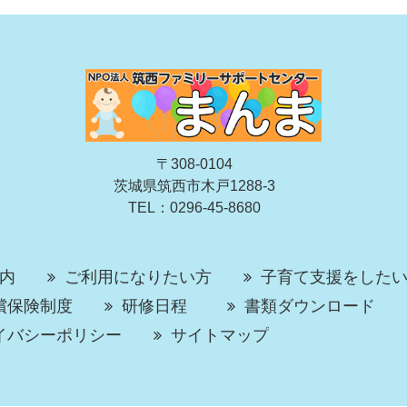
〒308-0104
茨城県筑西市木戸1288-3
TEL：0296-45-8680
内
ご利用になりたい方
子育て支援をした
償保険制度
研修日程
書類ダウンロード
イバシーポリシー
サイトマップ