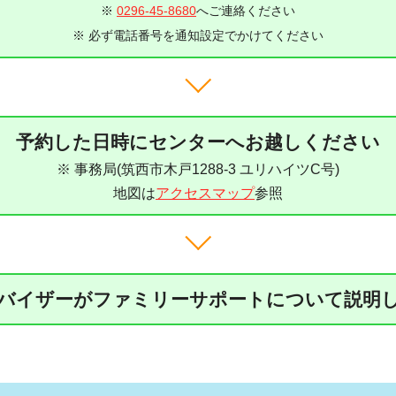
※
0296-45-8680
へご連絡ください
※ 必ず電話番号を通知設定でかけてください
予約した日時にセンターへお越しください
※ 事務局(筑西市木戸1288-3 ユリハイツC号)
地図は
アクセスマップ
参照
バイザーがファミリーサポートについて説明