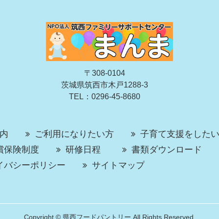
〒308-0104
茨城県筑西市木戸1288-3
TEL：0296-45-8680
内
ご利用になりたい方
子育て支援をした
償保険制度
研修日程
書類ダウンロード
イバシーポリシー
サイトマップ
Copyright © 県西フードパントリー All Rights Reserved.