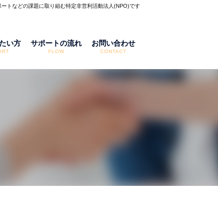
ートなどの課題に取り組む特定非営利活動法人(NPO)です
たい方
サポートの流れ
お問い合わせ
ORT
FLOW
CONTACT