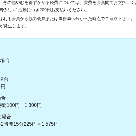
、その他やむを得ずかかる経費については、実費を会員間でお支払いく
関係なく1活動につき200円お支払いください。
は利用会員から協力会員または事務局へ分かった時点でご連絡下さい。
料が発生します。
用の場合
の場合
0円
場合
間100円＝1,300円
用の場合
外2時間15分225円＝1,575円