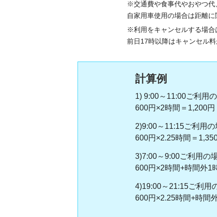
※交通費や食事代やおやつ代
自家用車使用の場合は距離に
※利用をキャンセルする場合
前日17時以降はキャンセル
計算例
1) 9:00～11:00ご利
600円×2時間＝1,200円
2)9:00～11:15ご利用
600円×2.25時間＝1,35
3)7:00～9:00ご利用の
600円×2時間+時間外1時
4)19:00～21:15ご利
600円×2.25時間+時間