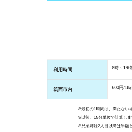
8時～19
利用時間
600円/1
筑西市内
※最初の1時間は、満たない
※以後、15分単位で計算し
※兄弟姉妹2人目以降は半額