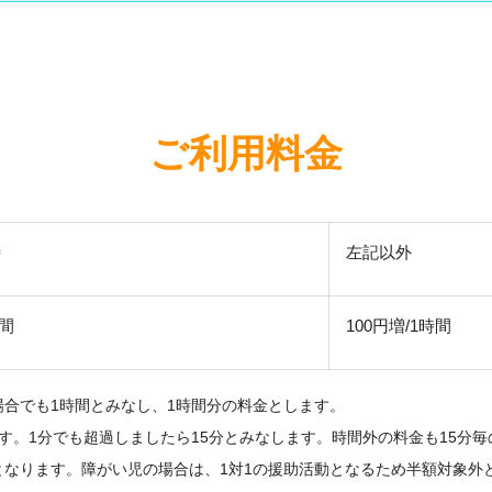
ご利用料金
時
左記以外
時間
100円増/1時間
場合でも1時間とみなし、1時間分の料金とします。
ます。1分でも超過しましたら15分とみなします。時間外の料金も15分
となります。障がい児の場合は、1対1の援助活動となるため半額対象外